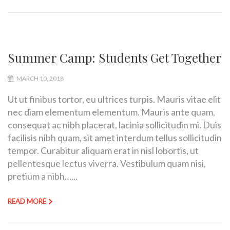
Summer Camp: Students Get Together
MARCH 10, 2018
Ut ut finibus tortor, eu ultrices turpis. Mauris vitae elit
nec diam elementum elementum. Mauris ante quam,
consequat ac nibh placerat, lacinia sollicitudin mi. Duis
facilisis nibh quam, sit amet interdum tellus sollicitudin
tempor. Curabitur aliquam erat in nisl lobortis, ut
pellentesque lectus viverra. Vestibulum quam nisi,
pretium a nibh…...
READ MORE