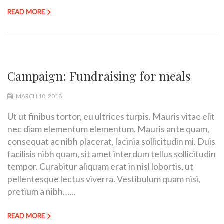
READ MORE
Campaign: Fundraising for meals
MARCH 10, 2018
Ut ut finibus tortor, eu ultrices turpis. Mauris vitae elit
nec diam elementum elementum. Mauris ante quam,
consequat ac nibh placerat, lacinia sollicitudin mi. Duis
facilisis nibh quam, sit amet interdum tellus sollicitudin
tempor. Curabitur aliquam erat in nisl lobortis, ut
pellentesque lectus viverra. Vestibulum quam nisi,
pretium a nibh…...
READ MORE