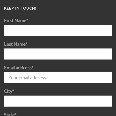
KEEP IN TOUCH!
First Name*
Last Name*
Email address*
City*
State*