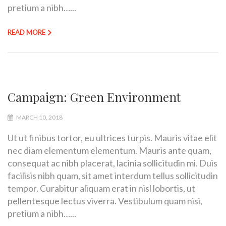
pretium a nibh…...
READ MORE
Campaign: Green Environment
MARCH 10, 2018
Ut ut finibus tortor, eu ultrices turpis. Mauris vitae elit
nec diam elementum elementum. Mauris ante quam,
consequat ac nibh placerat, lacinia sollicitudin mi. Duis
facilisis nibh quam, sit amet interdum tellus sollicitudin
tempor. Curabitur aliquam erat in nisl lobortis, ut
pellentesque lectus viverra. Vestibulum quam nisi,
pretium a nibh…...